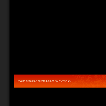
Студия академического вокала "Антэ"© 2026